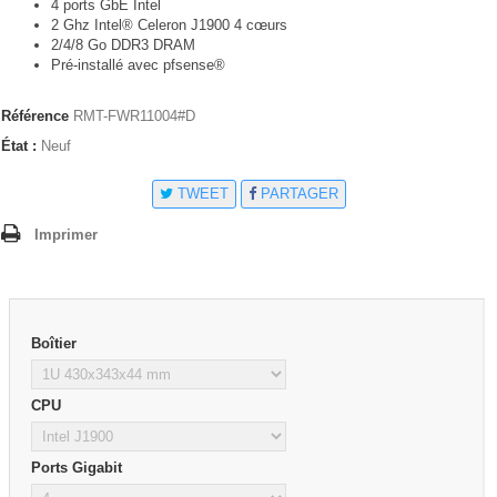
4 ports GbE Intel
2 Ghz Intel® Celeron J1900 4 cœurs
2/4/8 Go DDR3 DRAM
Pré-installé avec pfsense®
Référence
RMT-FWR11004#D
État :
Neuf
TWEET
PARTAGER
Imprimer
Boîtier
CPU
Ports Gigabit