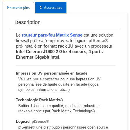
Accessoires
En savoir plus
Description
Le
routeur pare-feu Matrix Sense
est une solution
firewall prête à l'emploi avec le logiciel
pfSense®
pré-installé en
format rack 1U
avec un processeur
Intel Celeron J1900 2 Ghz 4 coeurs, 4 ports
Ethernet Gigabit Intel
.
Impression UV personnalisée en façade
Veuillez
nous contacter
pour une impression UV
personnalisée de haute qualité en façade (logos,
symboles, informations, etc...)
Technologie Rack Matrix®
Boîtier 1U de haute qualité, modulaire, robuste et
rackable conçu par Rack Matrix Technology®.
Logiciel
pfSense®
pfSense® une distribution personnalisée open source