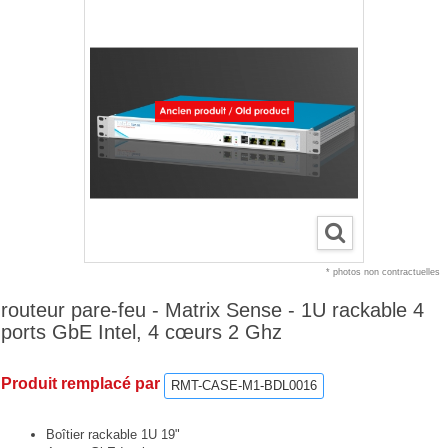
* photos non contractuelles
routeur pare-feu - Matrix Sense - 1U rackable 4
ports GbE Intel, 4 cœurs 2 Ghz
Produit remplacé par
RMT-CASE-M1-BDL0016
Boîtier rackable 1U 19"