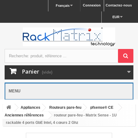
Connexion
Contactez-nous
Français
EUR
Panier
(vide)
MENU
Appliances
Routeurs pare-feu
pfsense® CE
Anciennes références
routeur pare-feu - Matrix Sense - 1U
rackable 4 ports GbE Intel, 4 cœurs 2 Ghz