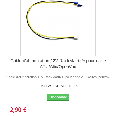
Câble d'alimentation 12V RackMatrix® pour carte
APU/Alix/OpenVox
Câble d'alimentation 12V RackMatrix® pour carte APU/Alix/OpenVox
RMT-CASE-M1-ACC0011-A
Disponible
2,90 €