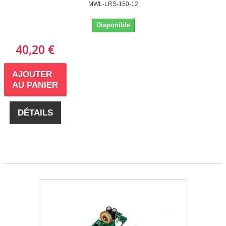
MWL-LRS-150-12
Disponible
40,20 €
AJOUTER
AU PANIER
DÉTAILS