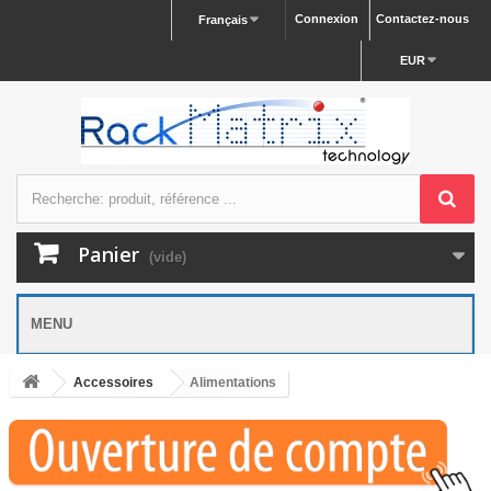
Connexion
Contactez-nous
Français
EUR
Panier
(vide)
MENU
Accessoires
Alimentations