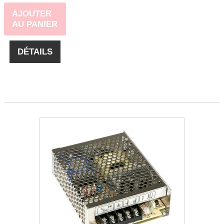
AJOUTER
AU PANIER
DÉTAILS