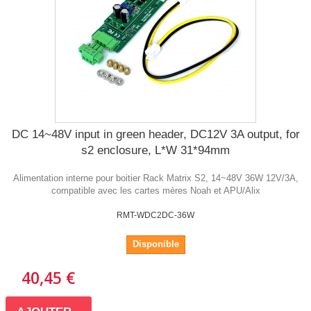
DC 14~48V input in green header, DC12V 3A output, for
s2 enclosure, L*W 31*94mm
Alimentation interne pour boitier Rack Matrix S2, 14~48V 36W 12V/3A,
compatible avec les cartes mères Noah et APU/Alix
RMT-WDC2DC-36W
Disponible
40,45 €