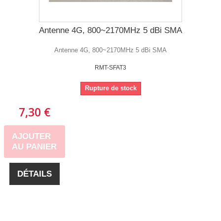
Antenne 4G, 800~2170MHz 5 dBi SMA
Antenne 4G, 800~2170MHz 5 dBi SMA
RMT-SFAT3
Rupture de stock
7,30 €
AJOUTER
AU PANIER
DÉTAILS