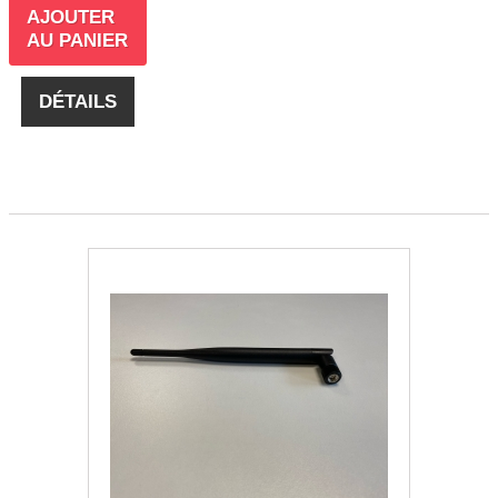
AJOUTER
AU PANIER
DÉTAILS