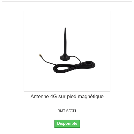
Antenne 4G sur pied magnétique
RMT-SFAT1
Disponible