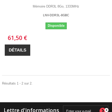
Mémoire DDR3L 8Go, 1333MHz
LNV-DDR3L-8GBC
Disponible
61,50 €
DÉTAILS
Résultats 1 - 2 sur 2.
Lettre d'informations