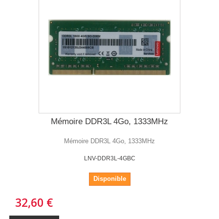
Mémoire DDR3L 4Go, 1333MHz
Mémoire DDR3L 4Go, 1333MHz
LNV-DDR3L-4GBC
Disponible
32,60 €