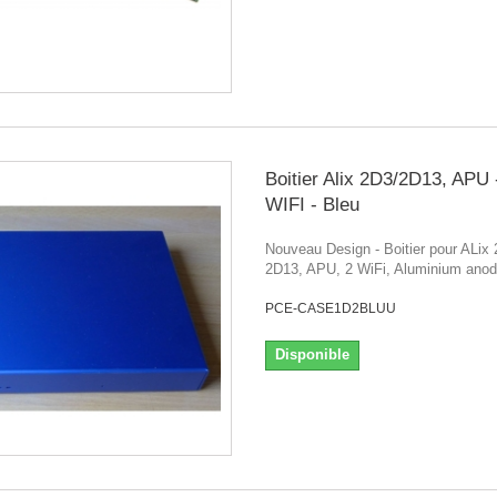
Boitier Alix 2D3/2D13, APU 
WIFI - Bleu
Nouveau Design - Boitier pour ALix
2D13, APU, 2 WiFi, Aluminium ano
PCE-CASE1D2BLUU
Disponible