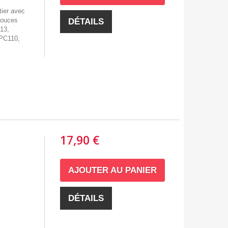
ier avec
pouces
DÉTAILS
13,
PC110,
17,90 €
AJOUTER AU PANIER
DÉTAILS