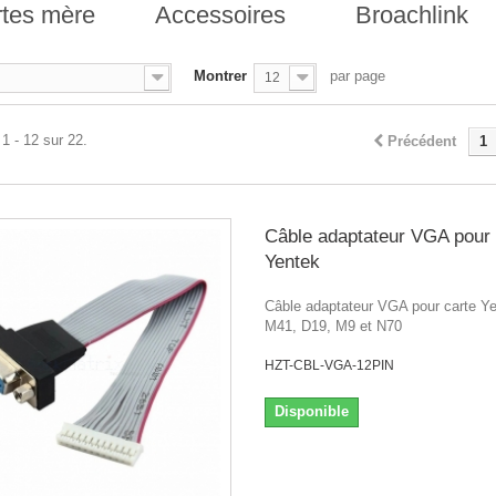
tes mère
Accessoires
Broachlink
Montrer
par page
12
1 - 12 sur 22.
Précédent
1
Câble adaptateur VGA pour 
Yentek
Câble adaptateur VGA pour carte Y
M41, D19, M9 et N70
HZT-CBL-VGA-12PIN
Disponible