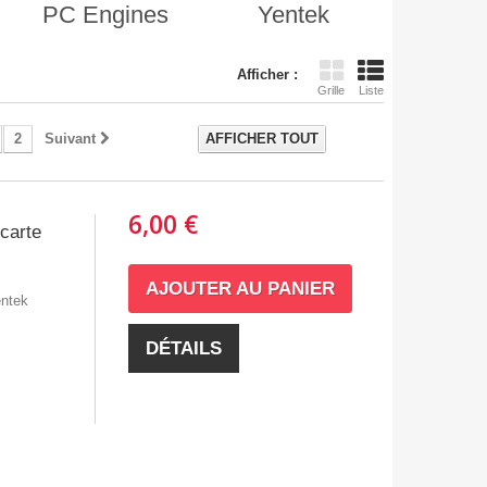
PC Engines
Yentek
Afficher :
Grille
Liste
2
Suivant
AFFICHER TOUT
6,00 €
carte
AJOUTER AU PANIER
entek
DÉTAILS