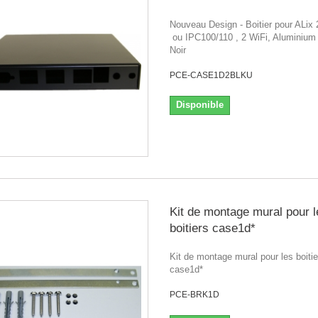
Nouveau Design - Boitier pour ALix
ou IPC100/110 , 2 WiFi, Aluminium
Noir
PCE-CASE1D2BLKU
Disponible
Kit de montage mural pour l
boitiers case1d*
Kit de montage mural pour les boitie
case1d*
PCE-BRK1D