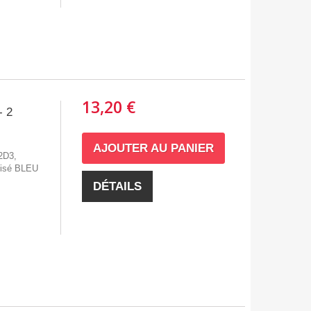
13,20 €
- 2
AJOUTER AU PANIER
 2D3,
disé BLEU
DÉTAILS