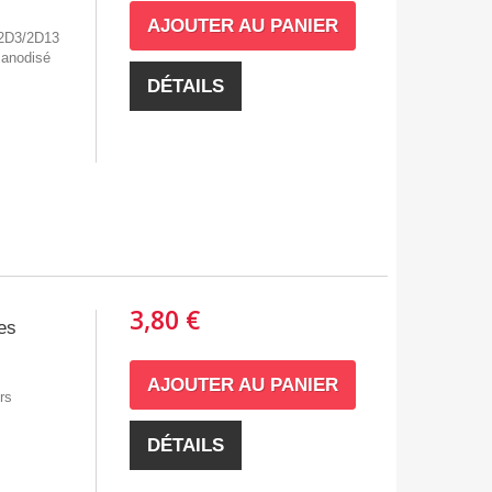
AJOUTER AU PANIER
 2D3/2D13
 anodisé
DÉTAILS
3,80 €
es
AJOUTER AU PANIER
rs
DÉTAILS