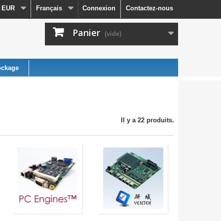
EUR
Français
Connexion
Contactez-nous
Panier
(vide)
ockage
Il y a 22 produits.