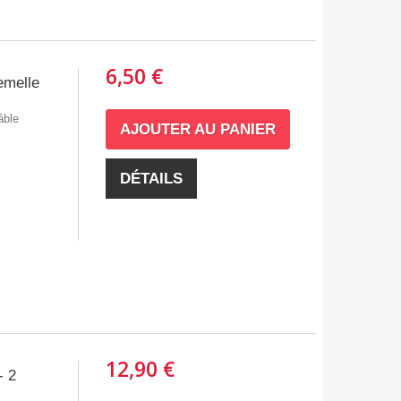
6,50 €
emelle
âble
AJOUTER AU PANIER
DÉTAILS
12,90 €
- 2