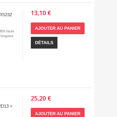
13,10 €
 RS232
AJOUTER AU PANIER
DB9 haute
 longueur
DÉTAILS
25,20 €
2D13 +
AJOUTER AU PANIER