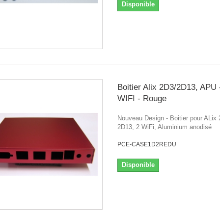
Disponible
Boitier Alix 2D3/2D13, APU 
WIFI - Rouge
Nouveau Design - Boitier pour ALix
2D13, 2 WiFi, Aluminium anodisé
PCE-CASE1D2REDU
Disponible