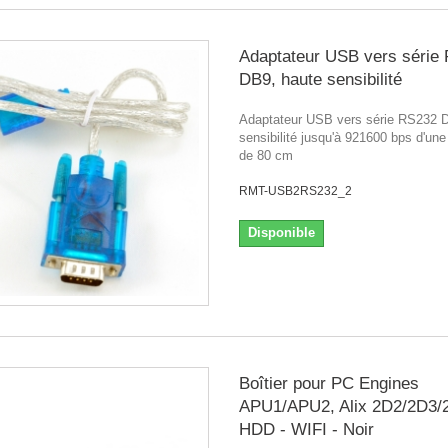
Adaptateur USB vers série
DB9, haute sensibilité
Adaptateur USB vers série RS232 
sensibilité jusqu'à 921600 bps d'une
de 80 cm
RMT-USB2RS232_2
Disponible
Boîtier pour PC Engines
APU1/APU2, Alix 2D2/2D3/
HDD - WIFI - Noir