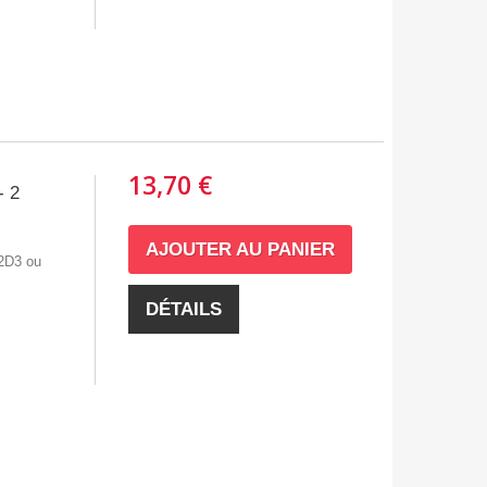
13,70 €
- 2
AJOUTER AU PANIER
 2D3 ou
DÉTAILS