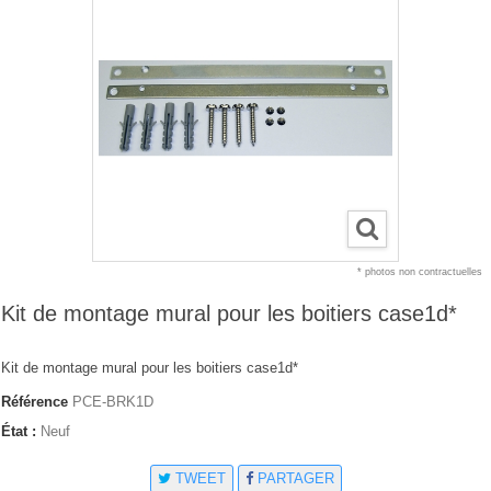
* photos non contractuelles
Kit de montage mural pour les boitiers case1d*
Kit de montage mural pour les boitiers case1d*
Référence
PCE-BRK1D
État :
Neuf
TWEET
PARTAGER