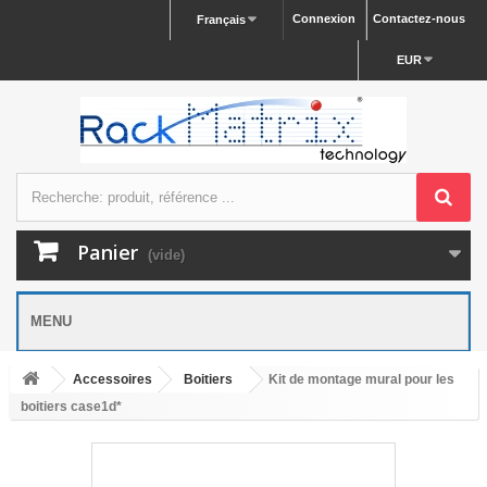
Connexion
Contactez-nous
Français
EUR
Panier
(vide)
MENU
Accessoires
Boitiers
Kit de montage mural pour les
boitiers case1d*