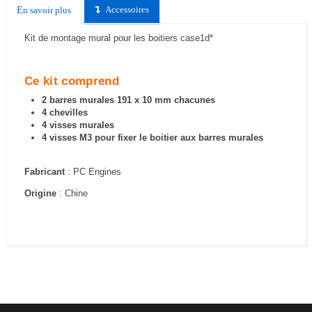
Accessoires
En savoir plus
Kit de montage mural pour les boitiers case1d*
Ce kit comprend
2 barres murales 191 x 10 mm chacunes
4 chevilles
4 visses murales
4 visses M3 pour fixer le boitier aux barres murales
Fabricant
: PC Engines
Origine
: Chine