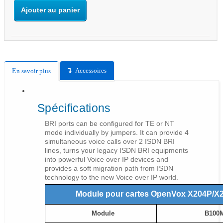
Ajouter au panier
Accessoires
En savoir plus
Spécifications
BRI ports can be configured for TE or NT
mode individually by jumpers. It can provide 4
simultaneous voice calls over 2 ISDN BRI
lines, turns your legacy ISDN BRI equipments
into powerful Voice over IP devices and
provides a soft migration path from ISDN
technology to the new Voice over IP world.
Module pour cartes OpenVox X204P/X
Module
B100