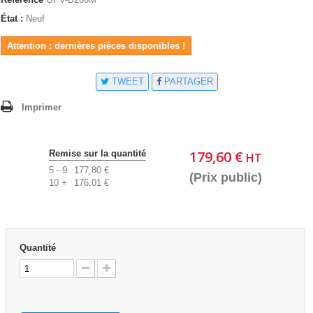
État :
Neuf
Attention : dernières pièces disponibles !
TWEET
PARTAGER
Imprimer
179,60 €
Remise sur la quantité
HT
5 - 9
177,80 €
(Prix public)
10 +
176,01 €
Quantité