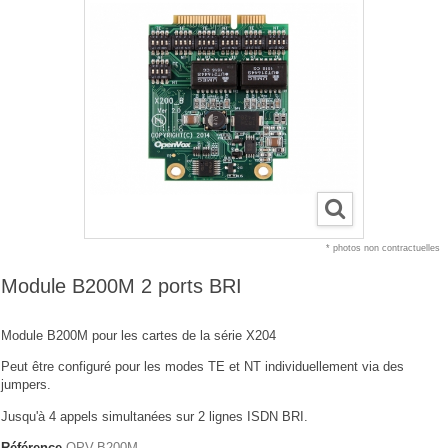
* photos non contractuelles
Module B200M 2 ports BRI
Module B200M pour les cartes de la série X204
Peut être configuré pour les modes TE et NT individuellement via des
jumpers.
Jusqu'à 4 appels simultanées sur 2 lignes ISDN BRI.
Référence
OPV-B200M