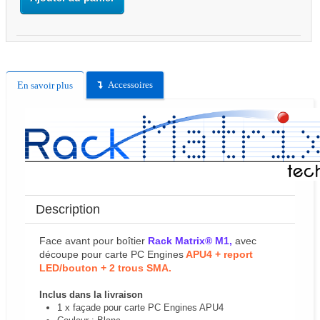
Accessoires
En savoir plus
Description
Face avant pour boîtier
Rack Matrix® M1,
avec
découpe pour carte PC Engines
APU4 + report
LED/bouton + 2 trous SMA.
Inclus dans la livraison
1 x façade pour carte PC Engines APU4