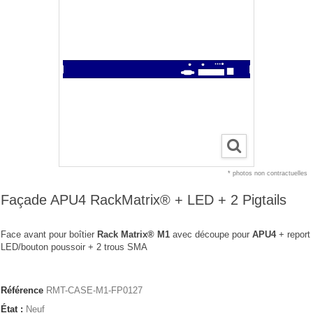
* photos non contractuelles
Façade APU4 RackMatrix® + LED + 2 Pigtails
Face avant pour boîtier
Rack Matrix® M1
avec découpe pour
APU4
+ report
LED/bouton poussoir + 2 trous SMA
Référence
RMT-CASE-M1-FP0127
État :
Neuf