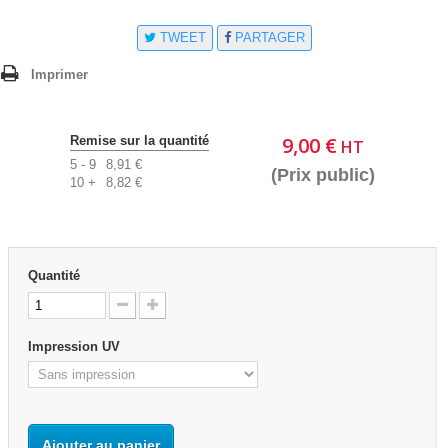
TWEET
PARTAGER
Imprimer
9,00 €
Remise sur la quantité
HT
5 - 9
8,91 €
(Prix public)
10 +
8,82 €
Quantité
Impression UV
Ajouter au panier