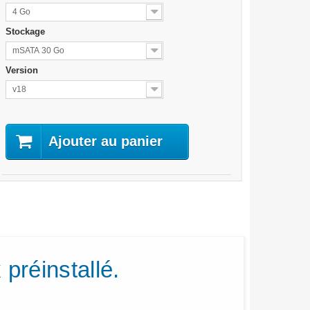
4 Go
Stockage
mSATA 30 Go
Version
v18
Ajouter au panier
préinstallé.