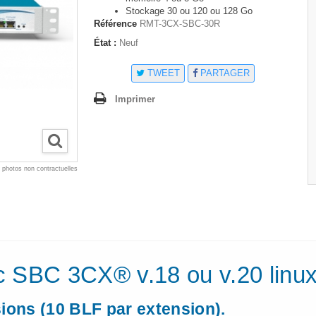
Stockage 30 ou 120 ou 128 Go
Référence
RMT-3CX-SBC-30R
État :
Neuf
TWEET
PARTAGER
Imprimer
* photos non contractuelles
 SBC 3CX® v.18 ou v.20 linux 
ons (10 BLF par extension).