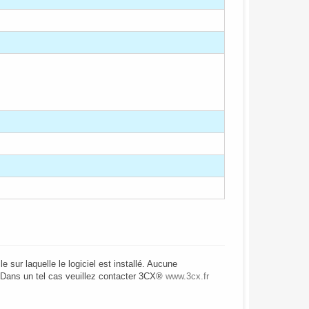
e sur laquelle le logiciel est installé. Aucune
Dans un tel cas veuillez contacter 3CX
®
www.3cx.fr