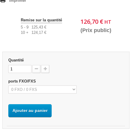
Imprimer
126,70 €
Remise sur la quantité
HT
5 - 9
125,43 €
(Prix public)
10 +
124,17 €
Quantité
ports FXO/FXS
Ajouter au panier