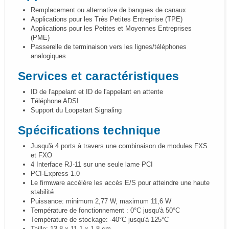
Remplacement ou alternative de banques de canaux
Applications pour les Très Petites Entreprise (TPE)
Applications pour les Petites et Moyennes Entreprises
(PME)
Passerelle de terminaison vers les lignes/téléphones
analogiques
Services et caractéristiques
ID de l'appelant et ID de l'appelant en attente
Téléphone ADSI
Support du Loopstart Signaling
Spécifications technique
Jusqu'à 4 ports à travers une combinaison de modules FXS
et FXO
4 Interface RJ-11 sur une seule lame PCI
PCI-Express 1.0
Le firmware accélère les accès E/S pour atteindre une haute
stabilité
Puissance: minimum 2,77 W, maximum 11,6 W
Température de fonctionnement : 0°C jusqu'à 50°C
Température de stockage: -40°C jusqu'à 125°C
Taille: 13,8 x 11,1 x 1,8 cm