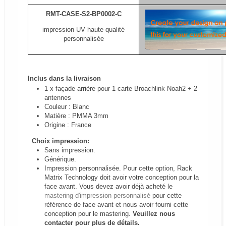
RMT-CASE-S2-BP0002-C
impression UV haute qualité
personnalisée
Inclus dans la livraison
1 x façade arrière pour 1 carte Broachlink Noah2 + 2
antennes
Couleur : Blanc
Matière : PMMA 3mm
Origine : France
Choix impression:
Sans impression.
Générique.
Impression personnalisée.
Pour cette option, Rack
Matrix Technology doit avoir votre conception pour la
face avant. Vous devez avoir déjà acheté le
mastering d'impression personnalisé
pour cette
référence de face avant et nous avoir fourni cette
conception pour le mastering.
Veuillez nous
contacter pour plus de détails.