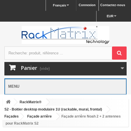
Connexion
Contactez-nous
Français
EUR
Panier
(vide)
MENU
RackMatrix®
S2 - Boitier desktop modulaire 1U (rackable, mural, frontal)
Façades
Façade arrière
Façade arrière Noah 2 + 2 antennes
pour RackMatrix S2