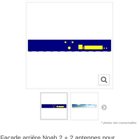
* photos non contractuelles
Façade arrière Noah 2 + 2 antennes pour