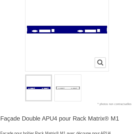
* photos non contractuelles
Façade Double APU4 pour Rack Matrix® M1
Façade pour boîtier Rack Matrix® M1 avec découpe pour APU4