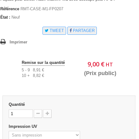
Référence
RMT-CASE-M1-FP0207
État :
Neuf
TWEET
PARTAGER
Imprimer
9,00 €
Remise sur la quantité
HT
5 - 9
8,91 €
(Prix public)
10 +
8,82 €
Quantité
Impression UV