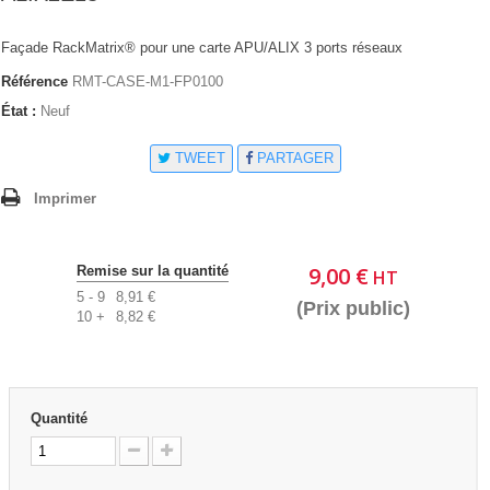
Façade RackMatrix® pour une carte APU/ALIX 3 ports réseaux
Référence
RMT-CASE-M1-FP0100
État :
Neuf
TWEET
PARTAGER
Imprimer
9,00 €
Remise sur la quantité
HT
5 - 9
8,91 €
(Prix public)
10 +
8,82 €
Quantité