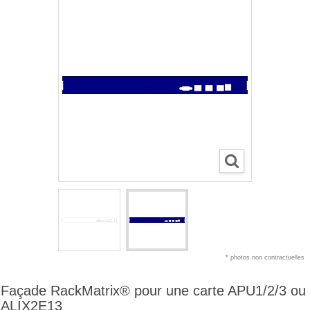
* photos non contractuelles
Façade RackMatrix® pour une carte APU1/2/3 ou
ALIX2E13