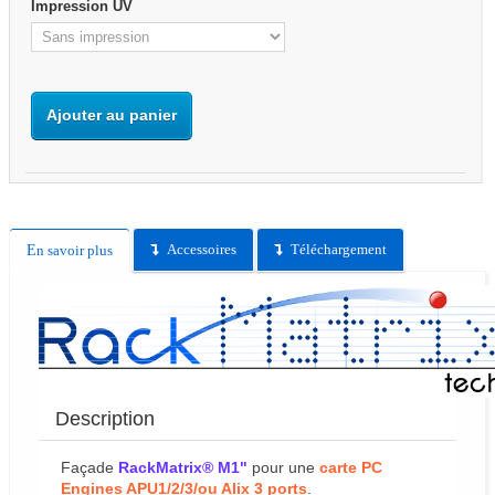
Impression UV
Ajouter au panier
Accessoires
Téléchargement
En savoir plus
Description
Façade
RackMatrix® M1"
pour une
carte PC
Engines APU1/2/3/ou Alix 3 ports
.