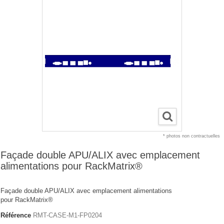
* photos non contractuelles
Façade double APU/ALIX avec emplacement
alimentations pour RackMatrix®
Façade double APU/ALIX avec emplacement alimentations
pour RackMatrix®
Référence
RMT-CASE-M1-FP0204