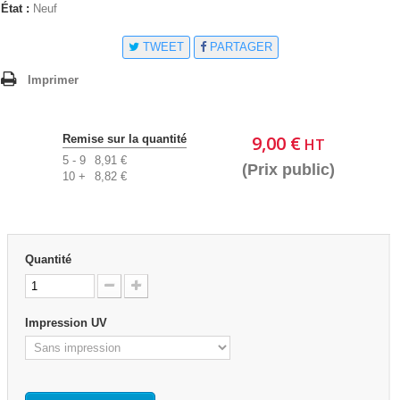
État :
Neuf
TWEET
PARTAGER
Imprimer
9,00 €
Remise sur la quantité
HT
5 - 9
8,91 €
(Prix public)
10 +
8,82 €
Quantité
Impression UV