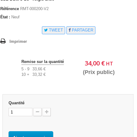
Référence
RMT-000200-V2
État :
Neuf
TWEET
PARTAGER
Imprimer
34,00 €
Remise sur la quantité
HT
5 - 9
33,66 €
(Prix public)
10 +
33,32 €
Quantité