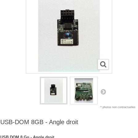
* photos non contractuelles
USB-DOM 8GB - Angle droit
USB DOM 8 Go - Angle droit