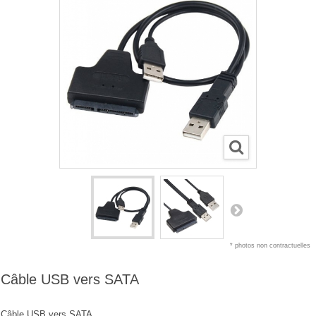
* photos non contractuelles
Câble USB vers SATA
Câble USB vers SATA