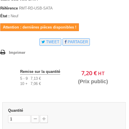
Référence
RMT-RD-USB-SATA
État :
Neuf
Attention : dernières pièces disponibles !
TWEET
PARTAGER
Imprimer
7,20 €
Remise sur la quantité
HT
5 - 9
7,13 €
(Prix public)
10 +
7,06 €
Quantité