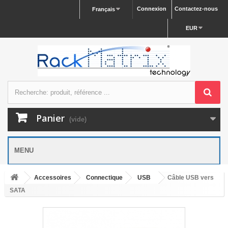
Connexion
Contactez-nous
Français
EUR
Panier
(vide)
MENU
Accessoires
Connectique
USB
Câble USB vers
SATA