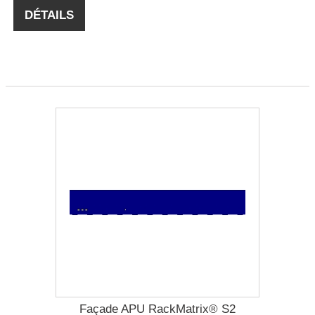
DÉTAILS
Façade APU RackMatrix® S2