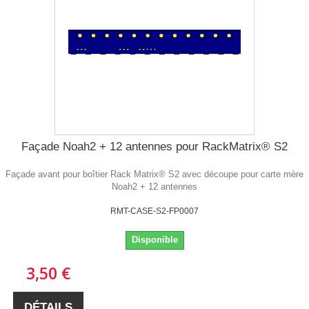
Façade Noah2 + 12 antennes pour RackMatrix® S2
Façade avant pour boîtier Rack Matrix® S2 avec découpe pour carte mère
Noah2 + 12 antennes
RMT-CASE-S2-FP0007
Disponible
3,50 €
DÉTAILS