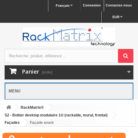
Connexion
Contactez-nous
Français
EUR
Panier
(vide)
MENU
RackMatrix®
S2 - Boitier desktop modulaire 1U (rackable, mural, frontal)
Façades
Façade avant