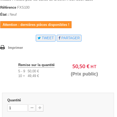
Référence
FXS100
État :
Neuf
Attention : dernières pièces disponibles !
TWEET
PARTAGER
Imprimer
50,50 €
Remise sur la quantité
HT
5 - 9
50,00 €
(Prix public)
10 +
49,49 €
Quantité