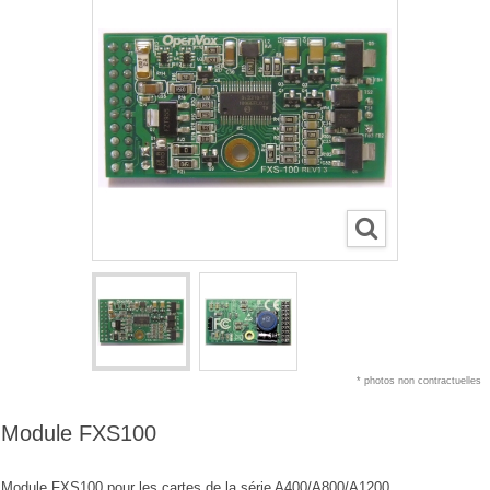
* photos non contractuelles
Module FXS100
Module FXS100 pour les cartes de la série A400/A800/A1200