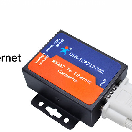
RS232 to Ethernet Converters