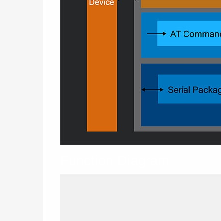
Function Diagram