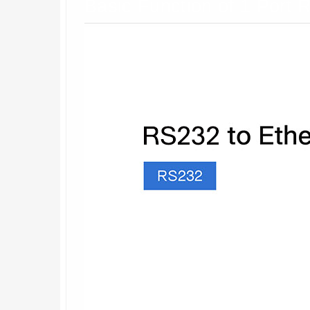
Basic Function of 1 Port 